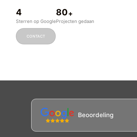
5
100
+
Sterren op Google
Projecten gedaan
CONTACT
Beoordeling