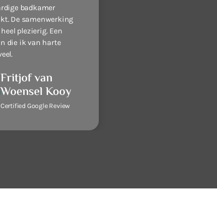
ardige badkamer
kt. De samenwerking
 heel plezierig. Een
 die ik van harte
eel.
Fritjof van
Woensel Kooy
Certified Google Review