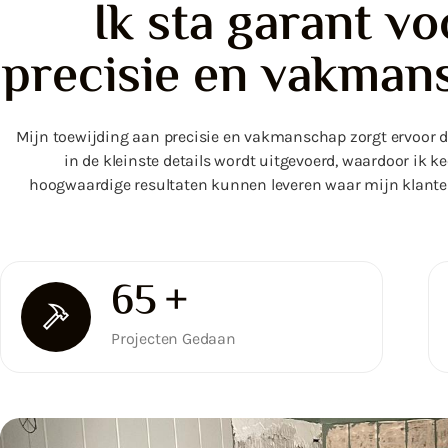
Ik sta garant vo
precisie en vakman
Mijn toewijding aan precisie en vakmanschap zorgt ervoor da
in de kleinste details wordt uitgevoerd, waardoor ik ke
hoogwaardige resultaten kunnen leveren waar mijn klanten
100
+
Projecten Gedaan