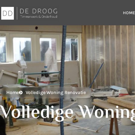
HOM
Home
Volledige Woning Renovatie
Volledige Wonin