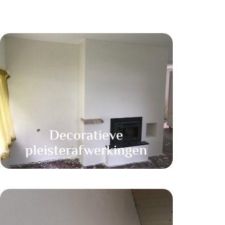
Decoratieve
pleisterafwerkingen