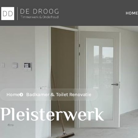
HOM
Home
Badkamer & Toilet Renovatie
Pleisterwerk