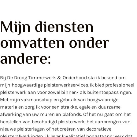
Mijn diensten
omvatten onder
andere:
Bij De Droog Timmerwerk & Onderhoud sta ik bekend om
mijn hoogwaardige pleisterwerkservices. Ik bied professioneel
pleisterwerk aan voor zowel binnen- als buitentoepassingen.
Met mijn vakmanschap en gebruik van hoogwaardige
materialen zorg ik voor een strakke, egale en duurzame
afwerking van uw muren en plafonds. Of het nu gaat om het
herstellen van beschadigd pleisterwerk, het aanbrengen van
nieuwe pleisterlagen of het creëren van decoratieve
pleisterafwerkingen, ik lever kwalitatief hoogstaand werk dat