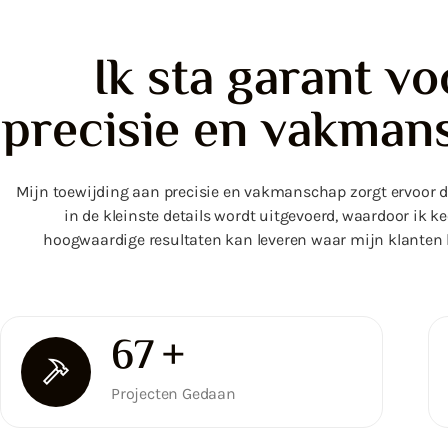
Ik sta garant vo
precisie en vakman
Mijn toewijding aan precisie en vakmanschap zorgt ervoor da
in de kleinste details wordt uitgevoerd, waardoor ik ke
hoogwaardige resultaten kan leveren waar mijn klanten b
100
+
Projecten Gedaan