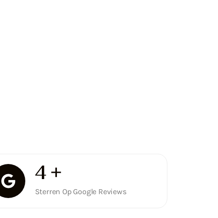
5
+
Sterren Op Google Reviews