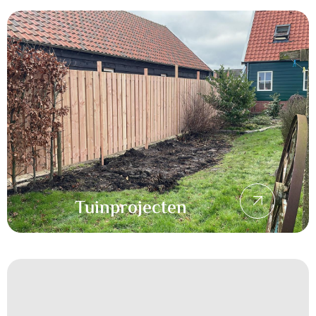
Tuinprojecten