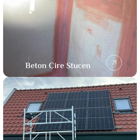
Beton Cire Stucen