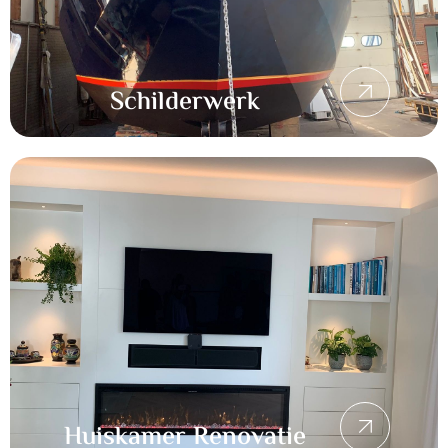
Schilderwerk
Huiskamer Renovatie