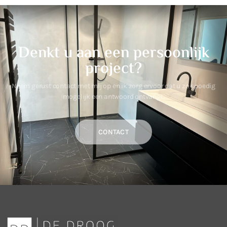
Denkt u aan een persoonlijk
project?
Neem gerust contact met mij op en ik zorg ervoor dat u zo spoedig
mogelijk een antwoord ontvangt.
CONTACT