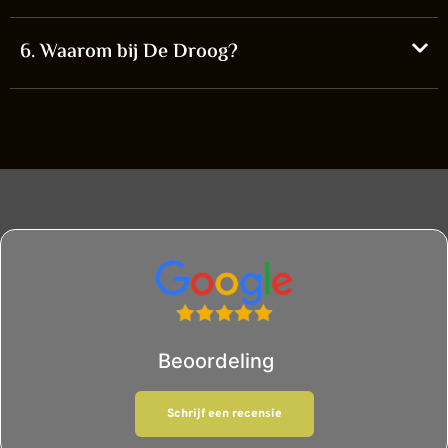
6. Waarom bij De Droog?
Beoordeling
Schrijf een recensie