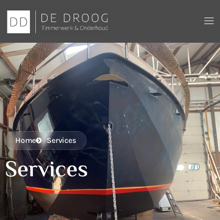
Home
Services
Services