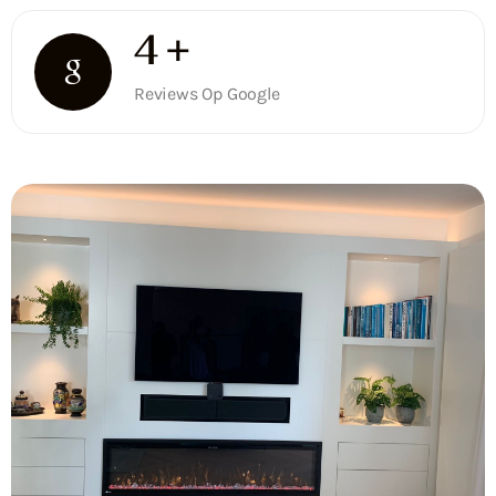
5
+
Reviews Op Google