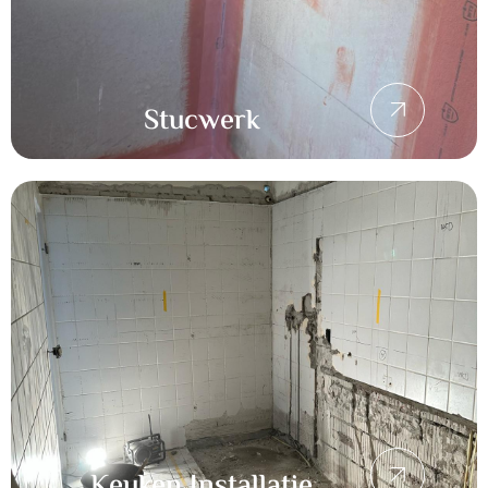
Stucwerk
Keuken Installatie