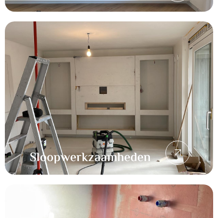
Sloopwerkzaamheden