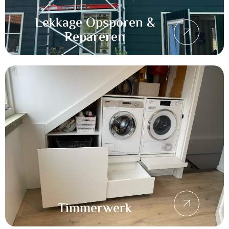
Lekkage Opsporen &
Repareren
Timmerwerk